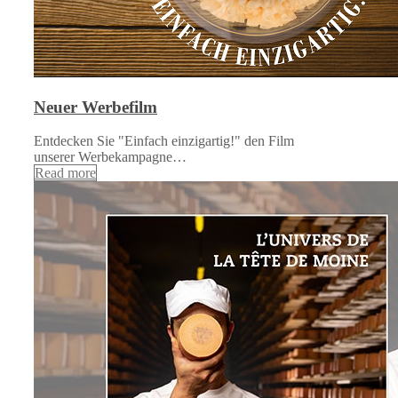
Neuer Werbefilm
Entdecken Sie "Einfach einzigartig!" den Film
unserer Werbekampagne…
Read more