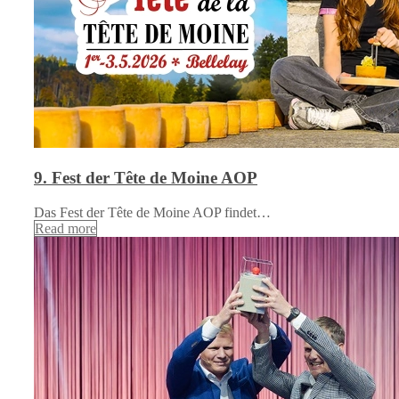
9. Fest der Tête de Moine AOP
Das Fest der Tête de Moine AOP findet…
Read more