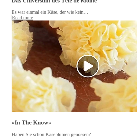
Das Universum des Tête de Moine
Es war einmal ein Käse, der wie kein…
Read more
«In The Know»
Haben Sie schon Käseblumen genossen?