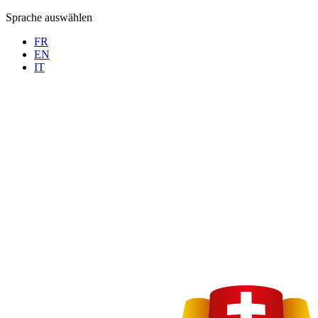
Sprache auswählen
FR
EN
IT