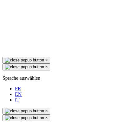
×
×
Sprache auswählen
FR
EN
IT
×
×