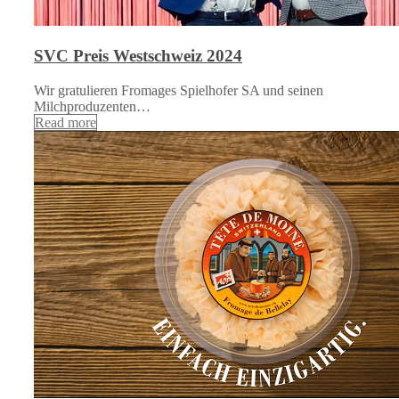
SVC Preis Westschweiz 2024
Wir gratulieren Fromages Spielhofer SA und seinen
Milchproduzenten…
Read more