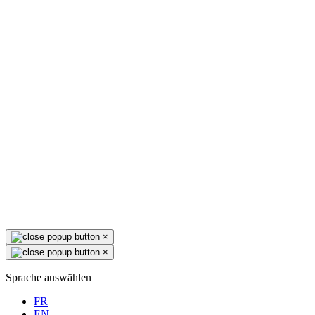
×
×
Sprache auswählen
FR
EN