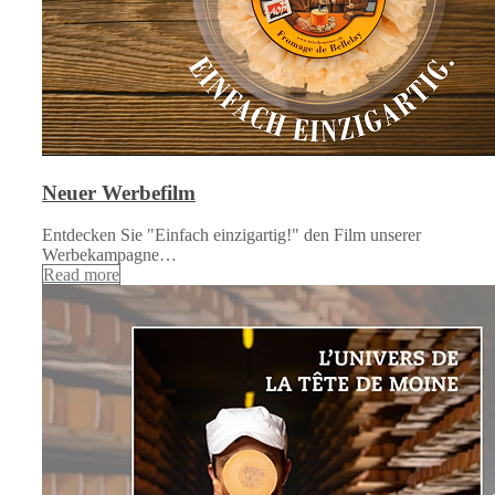
Neuer Werbefilm
Entdecken Sie "Einfach einzigartig!" den Film unserer
Werbekampagne…
Read more