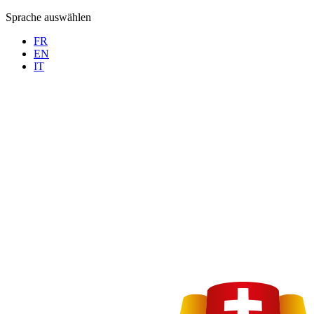
Sprache auswählen
FR
EN
IT