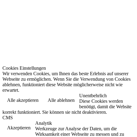
Cookies Einstellungen
Wir verwenden Cookies, um Ihnen das beste Erlebnis auf unserer
Webseite zu ermöglichen. Wenn Sie die Verwendung von Cookies
ablehnen, funktioniert diese Website möglicherweise nicht wie
erwartet.
Unentbehrlich
Alle akzeptieren
Alle ablehnen
Diese Cookies werden
benötigt, damit die Website
korrekt funktioniert. Sie können sie nicht deaktivieren.
CMS
Analytik
Akzeptieren
Werkzeuge zur Analyse der Daten, um die
Wirksamkeit einer Webseite zu messen und zu