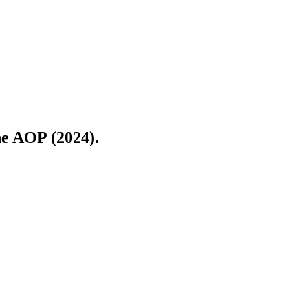
e AOP (2024).