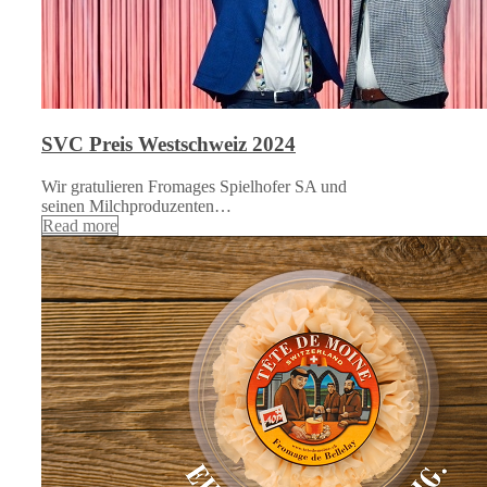
SVC Preis Westschweiz 2024
Wir gratulieren Fromages Spielhofer SA und
seinen Milchproduzenten…
Read more