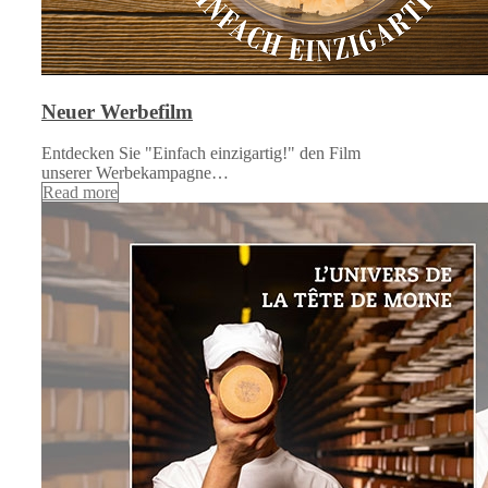
Neuer Werbefilm
Entdecken Sie "Einfach einzigartig!" den Film
unserer Werbekampagne…
Read more