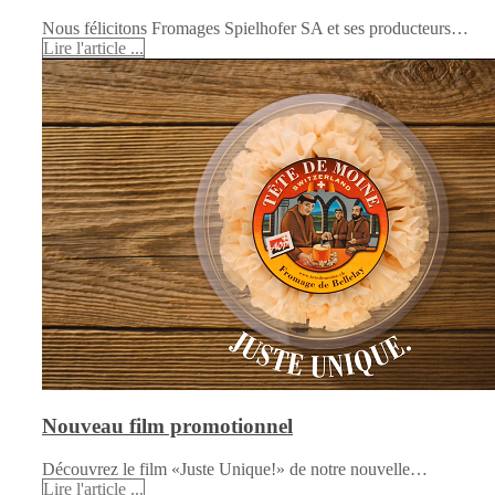
Nous félicitons Fromages Spielhofer SA et ses producteurs…
Lire l'article ...
Nouveau film promotionnel
Découvrez le film «Juste Unique!» de notre nouvelle…
Lire l'article ...