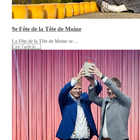
9e Fête de la Tête de Moine
La Fête de la Tête de Moine se…
Lire l'article ...