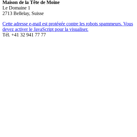
Maison de la Tête de Moine
Le Domaine 1
2713 Bellelay, Suisse
Cette adresse e-mail est protégée contre les robots spammeurs. Vous
devez activer le JavaScript pour la visualiser.
Tél. +41 32 941 77 77