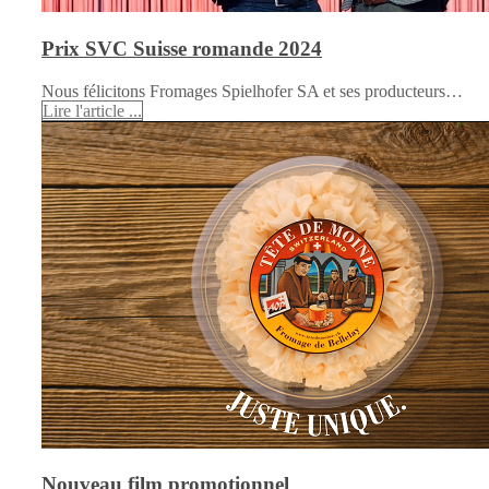
Prix SVC Suisse romande 2024
Nous félicitons Fromages Spielhofer SA et ses producteurs…
Lire l'article ...
Nouveau film promotionnel