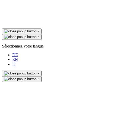
×
×
Sélectionnez votre langue
DE
EN
IT
×
×