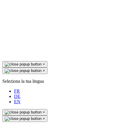
×
×
Seleziona la tua lingua
FR
DE
EN
×
×