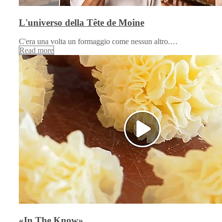
L'universo della Tête de Moine
C'era una volta un formaggio come nessun altro.…
Read more
«In The Know»