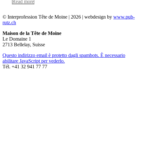
Read more
© Interprofession Tête de Moine | 2026 | webdesign by
www.pub-
rutz.ch
Maison de la Tête de Moine
Le Domaine 1
2713 Bellelay, Suisse
Questo indirizzo email è protetto dagli spambots. È necessario
abilitare JavaScript per vederlo.
Tél. +41 32 941 77 77