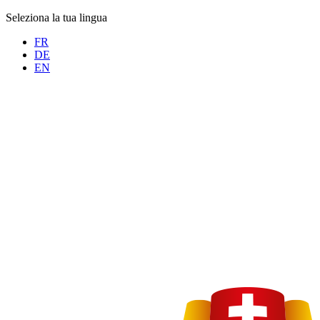
Seleziona la tua lingua
FR
DE
EN