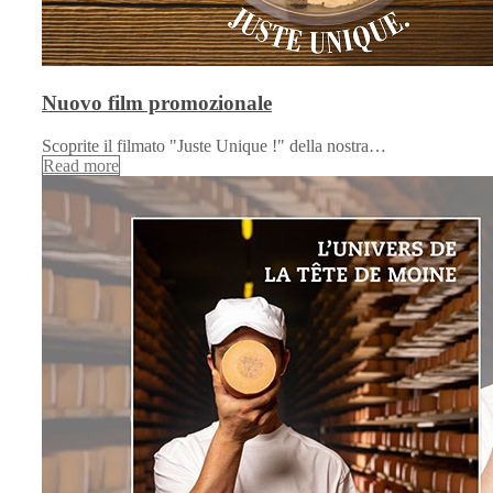
Nuovo film promozionale
Scoprite il filmato "Juste Unique !" della nostra…
Read more