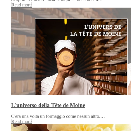
Read more
L'universo della Tête de Moine
C'era una volta un formaggio come nessun altro.…
Read more