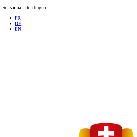
Seleziona la tua lingua
FR
DE
EN