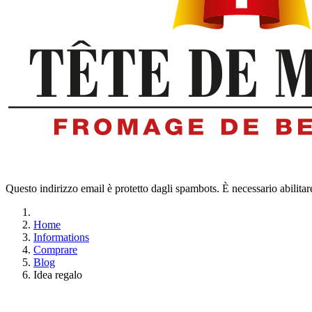
Questo indirizzo email è protetto dagli spambots. È necessario abilitar
Home
Informations
Comprare
Blog
Idea regalo