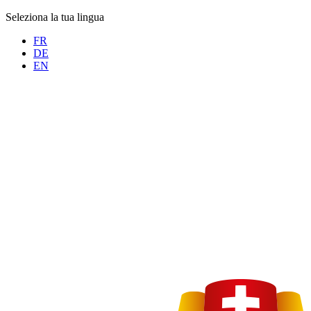
Seleziona la tua lingua
FR
DE
EN