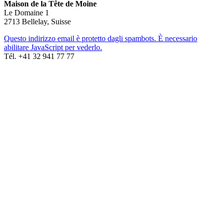
Maison de la Tête de Moine
Le Domaine 1
2713 Bellelay, Suisse
Questo indirizzo email è protetto dagli spambots. È necessario
abilitare JavaScript per vederlo.
Tél. +41 32 941 77 77