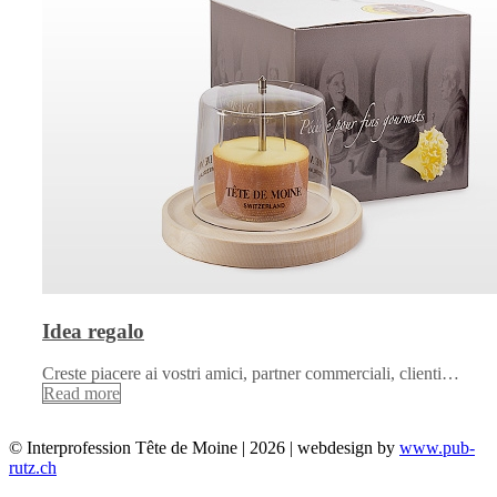
Idea regalo
Creste piacere ai vostri amici, partner commerciali, clienti…
Read more
© Interprofession Tête de Moine | 2026 | webdesign by
www.pub-
rutz.ch