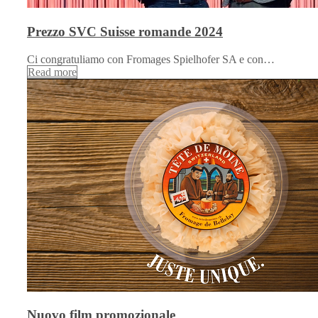
Prezzo SVC Suisse romande 2024
Ci congratuliamo con Fromages Spielhofer SA e con…
Read more
Nuovo film promozionale