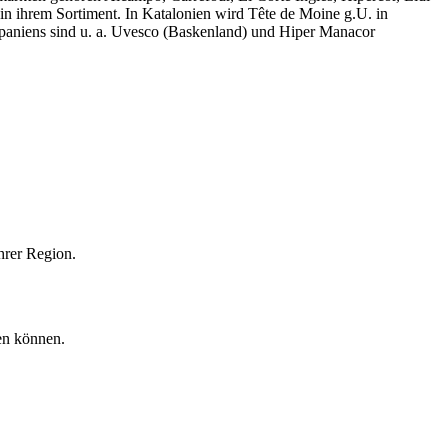
n ihrem Sortiment. In Katalonien wird Tête de Moine g.U. in
Spaniens sind u. a. Uvesco (Baskenland) und Hiper Manacor
Ihrer Region.
en können.