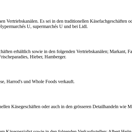
n Vertriebskanälen. Es sei in den traditionellen Käsefachgeschäften o
 Hypermarchés U, supermarchés U und bei Lidl.
häften erhältlich sowie in den folgenden Vertriebskanälen; Markant, F
 Frischeparadies, Hieber, Hamberger.
ose, Harrod's und Whole Foods verkauft.
onellen Käsegeschäften oder auch in den grösseren Detailhandeln wie Me
m Käsespezialist sowie in den folgenden Verkaufsstellen: Albert Heijn