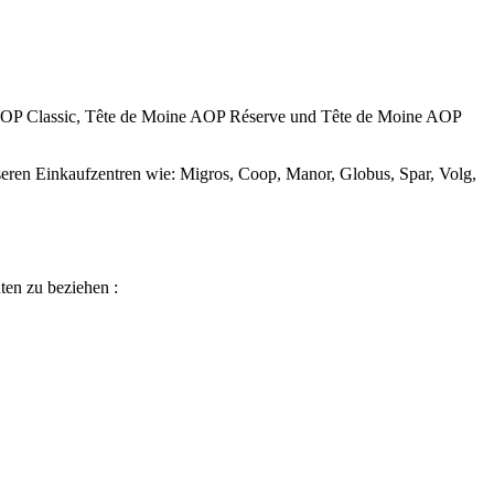
e AOP Classic, Tête de Moine AOP Réserve und Tête de Moine AOP
sseren Einkaufzentren wie: Migros, Coop, Manor, Globus, Spar, Volg,
ten zu beziehen :