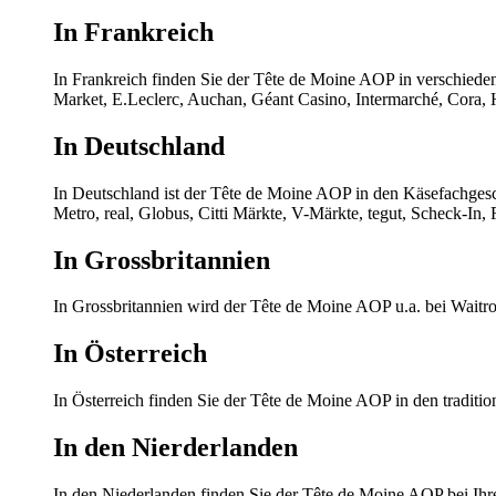
In Frankreich
In Frankreich finden Sie der Tête de Moine AOP in verschiedene
Market, E.Leclerc, Auchan, Géant Casino, Intermarché, Cora,
In Deutschland
In Deutschland ist der Tête de Moine AOP in den Käsefachgesc
Metro, real, Globus, Citti Märkte, V-Märkte, tegut, Scheck-In,
In Grossbritannien
In Grossbritannien wird der Tête de Moine AOP u.a. bei Waitr
In Österreich
In Österreich finden Sie der Tête de Moine AOP in den traditi
In den Nierderlanden
In den Niederlanden finden Sie der Tête de Moine AOP bei Ihre