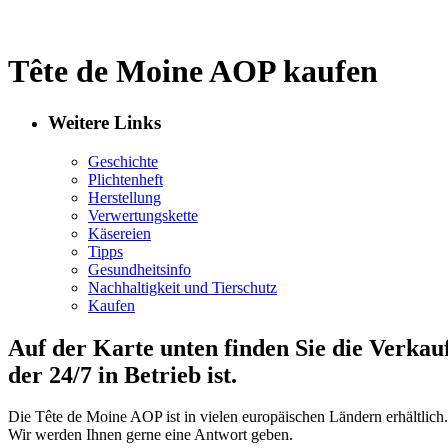
Tête de Moine AOP kaufen
Weitere Links
Geschichte
Plichtenheft
Herstellung
Verwertungskette
Käsereien
Tipps
Gesundheitsinfo
Nachhaltigkeit und Tierschutz
Kaufen
Auf der Karte unten finden Sie die Verkau
der 24/7 in Betrieb ist.
Die Tête de Moine AOP ist in vielen europäischen Ländern erhältlich. 
Wir werden Ihnen gerne eine Antwort geben.