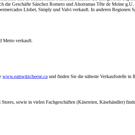
uch die Geschäfte Sánchez Romero und Ahorramas Tête de Moine g.U. i
permercados Llobet, Simply und Valvi verkauft. In anderen Regionen 
nd Metro verkauft.
te
www.eatswitzcheese.ca
und finden Sie die näheste Verkaufsstelle in 
 Stores, sowie in vielen Fachgeschäften (Käsereien, Käsehändler) find