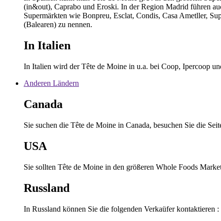
(in&out), Caprabo und Eroski. In der Region Madrid führen a
Supermärkten wie Bonpreu, Esclat, Condis, Casa Ametller, Su
(Balearen) zu nennen.
In Italien
In Italien wird der Tête de Moine in u.a. bei Coop, Ipercoop u
Anderen Ländern
Canada
Sie suchen die Tête de Moine in Canada, besuchen Sie die Sei
USA
Sie sollten Tête de Moine in den größeren Whole Foods Market
Russland
In Russland können Sie die folgenden Verkaüfer kontaktieren :