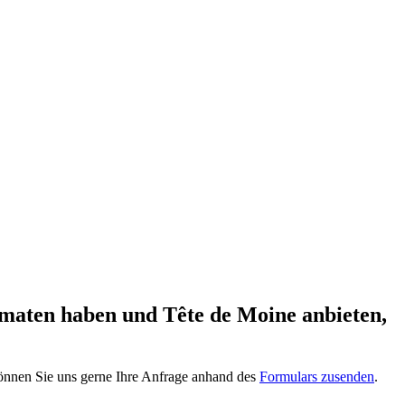
tomaten haben und Tête de Moine anbieten,
, können Sie uns gerne Ihre Anfrage anhand des
Formulars zusenden
.