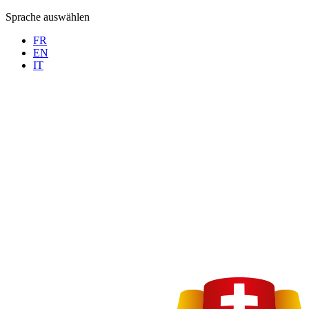
Sprache auswählen
FR
EN
IT