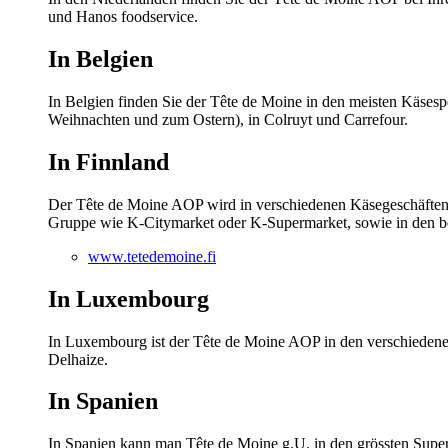
und Hanos foodservice.
In Belgien
In Belgien finden Sie der Tête de Moine in den meisten Käses
Weihnachten und zum Ostern), in Colruyt und Carrefour.
In Finnland
Der Tête de Moine AOP wird in verschiedenen Käsegeschäften u
Gruppe wie K-Citymarket oder K-Supermarket, sowie in den 
www.tetedemoine.fi
In Luxembourg
In Luxembourg ist der Tête de Moine AOP in den verschiedenen
Delhaize.
In Spanien
In Spanien kann man Tête de Moine g.U. in den grössten Superm