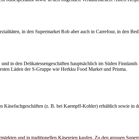
pezialitäten, in den Supermarket Rob aber auch in Carrefour, in den 
nd in den Delikatessengeschäften hauptsächlich im Süden Finnlands v
besten Läden der S-Gruppe wie Herkku Food Market und Prisma.
 Käsefachgeschäften (z. B. bei Kaempff-Kohler) erhältlich sowie in 
ärkten und in traditionellen Käsereien kaufen. Zu den grossen Superm