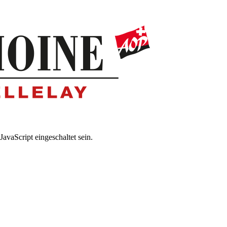
avaScript eingeschaltet sein.