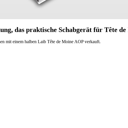
ckung, das praktische Schabgerät für Tête 
en mit einem halben Laib Tête de Moine AOP verkauft.