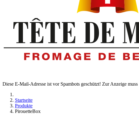
Diese E-Mail-Adresse ist vor Spambots geschützt! Zur Anzeige muss J
Startseite
Produkte
PirouetteBox