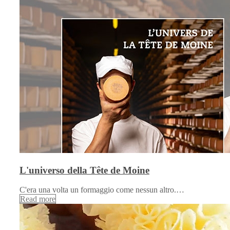
L'universo della Tête de Moine
C'era una volta un formaggio come nessun altro.…
Read more