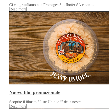
Ci congratuliamo con Fromages Spielhofer SA e con…
Read more
Nuovo film promozionale
Scoprite il filmato "Juste Unique !" della nostra…
Read more