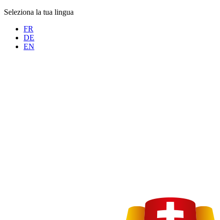
Seleziona la tua lingua
FR
DE
EN