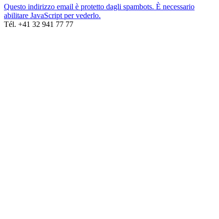
Questo indirizzo email è protetto dagli spambots. È necessario
abilitare JavaScript per vederlo.
Tél. +41 32 941 77 77