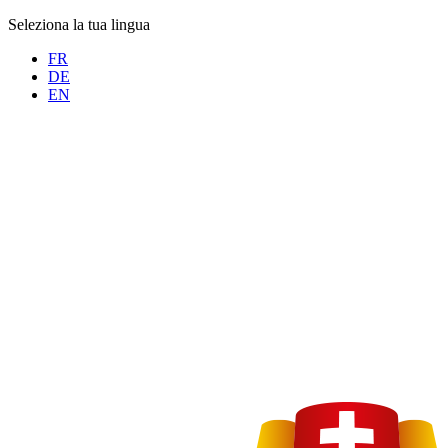
Seleziona la tua lingua
FR
DE
EN