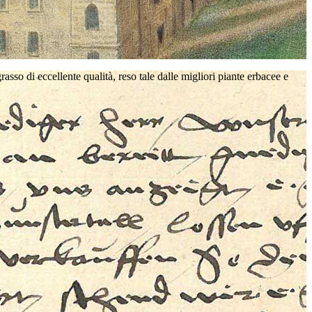
sso di eccellente qualità, reso tale dalle migliori piante erbacee e