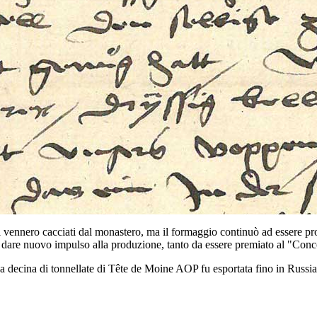
vennero cacciati dal monastero, ma il formaggio continuò ad essere prodo
a dare nuovo impulso alla produzione, tanto da essere premiato al "Conco
Una decina di tonnellate di Tête de Moine AOP fu esportata fino in Russia