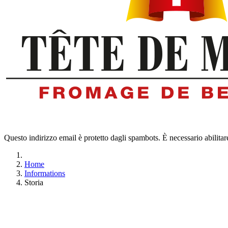
Questo indirizzo email è protetto dagli spambots. È necessario abilitar
Home
Informations
Storia