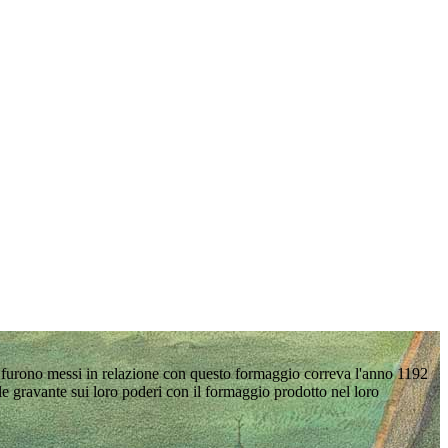
y furono messi in relazione con questo formaggio correva l'anno 1192
e gravante sui loro poderi con il formaggio prodotto nel loro