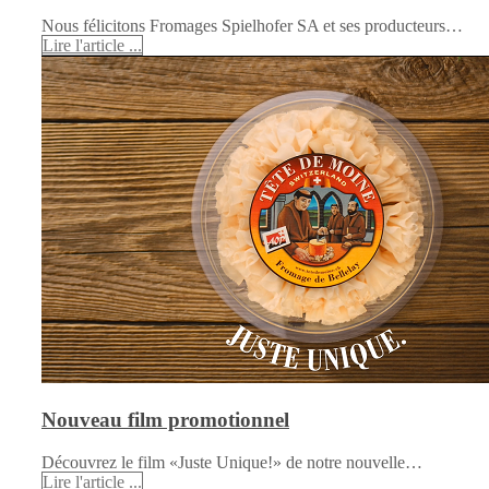
Nous félicitons Fromages Spielhofer SA et ses producteurs…
Lire l'article ...
Nouveau film promotionnel
Découvrez le film «Juste Unique!» de notre nouvelle…
Lire l'article ...