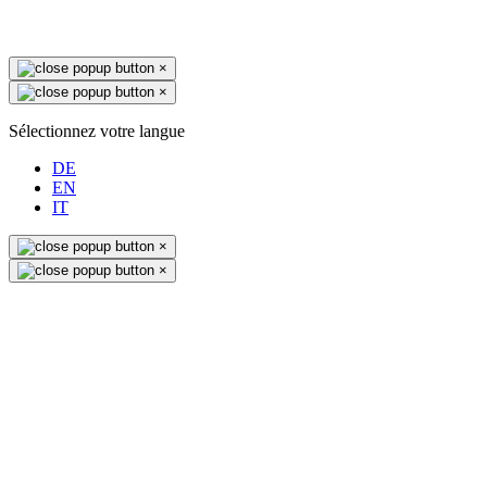
×
×
Sélectionnez votre langue
DE
EN
IT
×
×