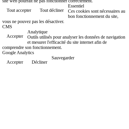
site web pourrait ne pas fonctionner correctement.
Essentiel
Tout accepter
Tout décliner
Ces cookies sont nécessaires au
bon fonctionnement du site,
vous ne pouvez pas les désactiver.
CMS
Analytique
Accepter
Outils utilisés pour analyser les données de navigation
et mesurer l'efficacité du site internet afin de
comprendre son fonctionnement.
Google Analytics
Sauvegarder
Accepter
Décliner