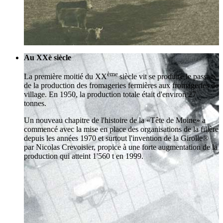
Au XXè siècle
ème
La première moitié du XX
siècle vit se produire le passage
de la production des fromageries fermières aux fromageries de
village. En 1950, la production totale était d'environ 27
tonnes.
Un nouveau chapitre de l'histoire de la «Tête de Moine» a
commencé avec la mise en place des organisations de la filière
depuis les années 1970 et surtout l'invention de la Girolle®
par Nicolas Crevoisier, propice à une forte augmentation de la
production qui atteint 1'560 t en 1999.