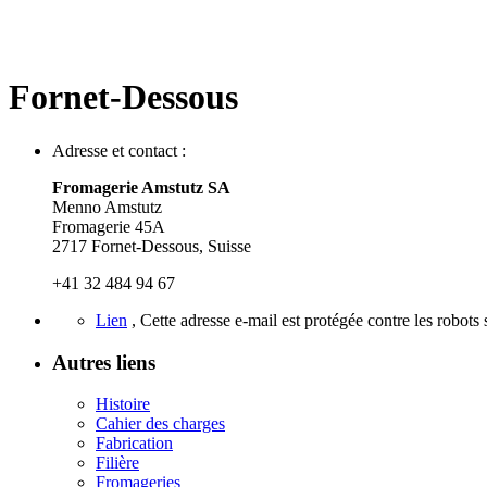
Fornet-Dessous
Adresse et contact :
Fromagerie Amstutz SA
Menno Amstutz
Fromagerie 45A
2717 Fornet-Dessous, Suisse
+41 32 484 94 67
Lien
,
Cette adresse e-mail est protégée contre les robots
Autres liens
Histoire
Cahier des charges
Fabrication
Filière
Fromageries