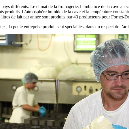
pays différents. Le climat de la fromagerie, l’ambiance de la cave au se
ts produits. L’atmosphère humide de la cave et la température constant
e litres de lait par année sont produits par 43 producteurs pour Fornet-D
es, la petite entreprise produit sept spécialités, dans un respect de l’art