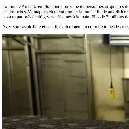
La famille Amstutz emploie une quinzaine de personnes originaires de 
des Franches-Montagnes viennent donner la touche finale aux différen
passent par près de 40 gestes effectués à la main. Plus de 7 millions d
Avec son savoir-faire et ce lait, évidemment au cœur de toutes les recett