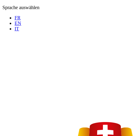
Sprache auswählen
FR
EN
IT