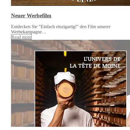
Neuer Werbefilm
Entdecken Sie "Einfach einzigartig!" den Film unserer
Werbekampagne…
Read more