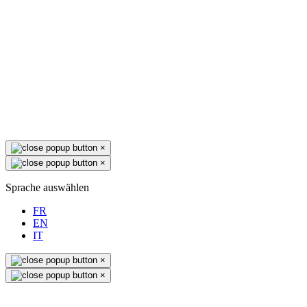
×
×
Sprache auswählen
FR
EN
IT
×
×