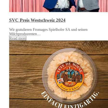
SVC Preis Westschweiz 2024
Wir gratulieren Fromages Spielhofer SA und seinen
Milchproduzenten…
Read more