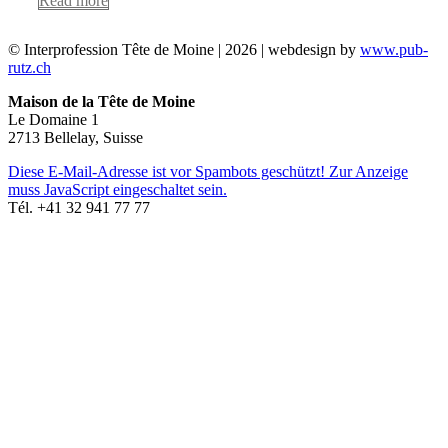
Read more
© Interprofession Tête de Moine | 2026 | webdesign by
www.pub-
rutz.ch
Maison de la Tête de Moine
Le Domaine 1
2713 Bellelay, Suisse
Diese E-Mail-Adresse ist vor Spambots geschützt! Zur Anzeige
muss JavaScript eingeschaltet sein.
Tél. +41 32 941 77 77