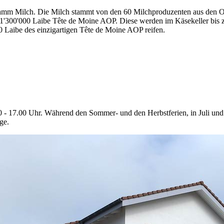
ogramm Milch. Die Milch stammt von den 60 Milchproduzenten aus den 
. 1'300'000 Laibe Tête de Moine AOP. Diese werden im Käsekeller bi
0 Laibe des einzigartigen Tête de Moine AOP reifen.
 - 17.00 Uhr. Während den Sommer- und den Herbstferien, in Juli un
ge.