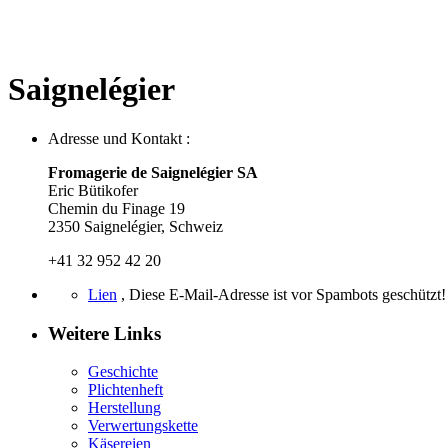
Saignelégier
Adresse und Kontakt :
Fromagerie de Saignelégier SA
Eric Bütikofer
Chemin du Finage 19
2350 Saignelégier, Schweiz
+41 32 952 42 20
Lien
,
Diese E-Mail-Adresse ist vor Spambots geschützt! 
Weitere Links
Geschichte
Plichtenheft
Herstellung
Verwertungskette
Käsereien