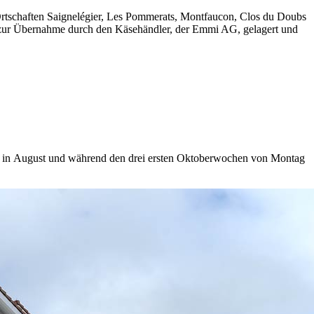
Ortschaften Saignelégier, Les Pommerats, Montfaucon, Clos du Doubs
s zur Übernahme durch den Käsehändler, der Emmi AG, gelagert und
d in August und während den drei ersten Oktoberwochen von Montag