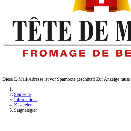
Diese E-Mail-Adresse ist vor Spambots geschützt! Zur Anzeige muss J
Startseite
Informations
Käsereien
Saignelégier