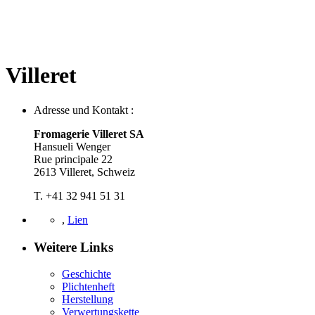
Villeret
Adresse und Kontakt :
Fromagerie Villeret SA
Hansueli Wenger
Rue principale 22
2613 Villeret, Schweiz
T. +41 32 941 51 31
,
Lien
Weitere Links
Geschichte
Plichtenheft
Herstellung
Verwertungskette