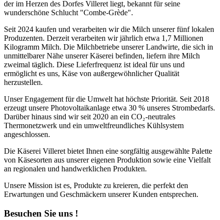
der im Herzen des Dorfes Villeret liegt, bekannt für seine
wunderschöne Schlucht "Combe-Grède".
Seit 2024 kaufen und verarbeiten wir die Milch unserer fünf lokalen
Produzenten. Derzeit verarbeiten wir jährlich etwa 1,7 Millionen
Kilogramm Milch. Die Milchbetriebe unserer Landwirte, die sich in
unmittelbarer Nähe unserer Käserei befinden, liefern ihre Milch
zweimal täglich. Diese Lieferfrequenz ist ideal für uns und
ermöglicht es uns, Käse von außergewöhnlicher Qualität
herzustellen.
Unser Engagement für die Umwelt hat höchste Priorität. Seit 2018
erzeugt unsere Photovoltaikanlage etwa 30 % unseres Strombedarfs.
Darüber hinaus sind wir seit 2020 an ein CO₂-neutrales
Thermonetzwerk und ein umweltfreundliches Kühlsystem
angeschlossen.
Die Käserei Villeret bietet Ihnen eine sorgfältig ausgewählte Palette
von Käsesorten aus unserer eigenen Produktion sowie eine Vielfalt
an regionalen und handwerklichen Produkten.
Unsere Mission ist es, Produkte zu kreieren, die perfekt den
Erwartungen und Geschmäckern unserer Kunden entsprechen.
Besuchen Sie uns !