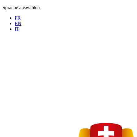
Sprache auswählen
FR
EN
IT