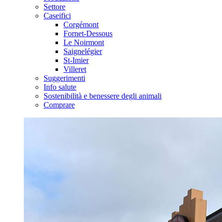
Settore
Caseifici
Corgémont
Fornet-Dessous
Le Noirmont
Saignelégier
St-Imier
Villeret
Suggerimenti
Info salute
Sostenibilità e benessere degli animali
Comprare