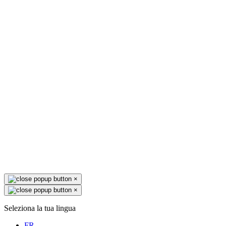
×
×
Seleziona la tua lingua
FR