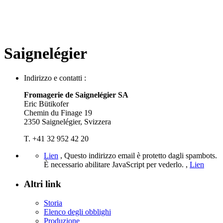
Saignelégier
Indirizzo e contatti :
Fromagerie de Saignelégier SA
Eric Bütikofer
Chemin du Finage 19
2350 Saignelégier, Svizzera
T. +41 32 952 42 20
Lien
,
Questo indirizzo email è protetto dagli spambots.
È necessario abilitare JavaScript per vederlo.
,
Lien
Altri link
Storia
Elenco degli obblighi
Produzione