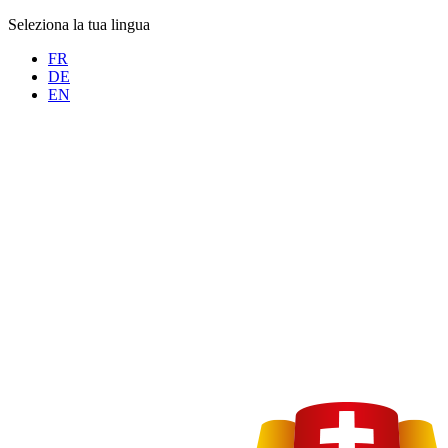
Seleziona la tua lingua
FR
DE
EN