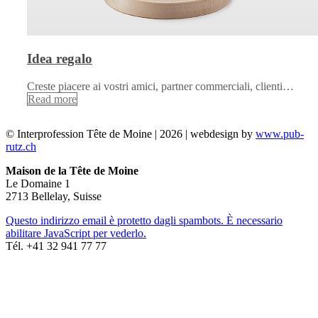
Idea regalo
Creste piacere ai vostri amici, partner commerciali, clienti…
Read more
© Interprofession Tête de Moine | 2026 | webdesign by
www.pub-
rutz.ch
Maison de la Tête de Moine
Le Domaine 1
2713 Bellelay, Suisse
Questo indirizzo email è protetto dagli spambots. È necessario
abilitare JavaScript per vederlo.
Tél. +41 32 941 77 77