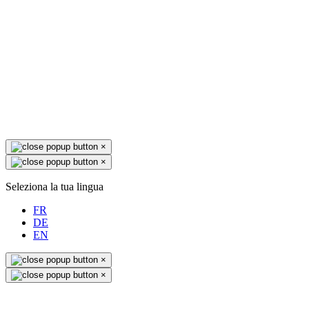
×
×
Seleziona la tua lingua
FR
DE
EN
×
×