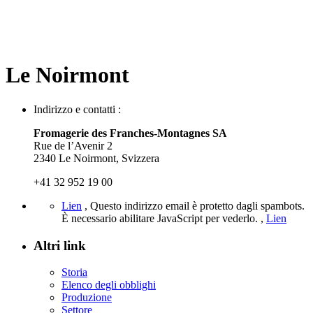
Le Noirmont
Indirizzo e contatti :
Fromagerie des Franches-Montagnes SA
Rue de l’Avenir 2
2340 Le Noirmont, Svizzera
+41 32 952 19 00
Lien
,
Questo indirizzo email è protetto dagli spambots.
È necessario abilitare JavaScript per vederlo.
,
Lien
Altri link
Storia
Elenco degli obblighi
Produzione
Settore