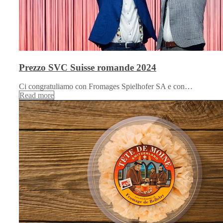
Prezzo SVC Suisse romande 2024
Ci congratuliamo con Fromages Spielhofer SA e con…
Read more