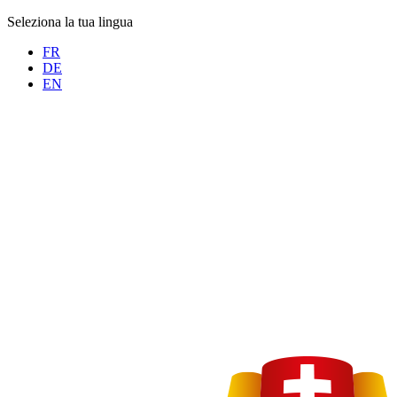
Seleziona la tua lingua
FR
DE
EN