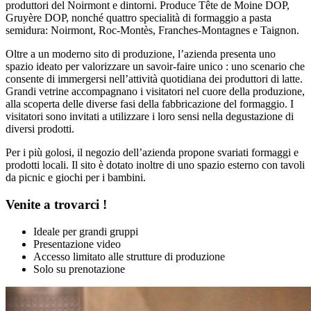
produttori del Noirmont e dintorni. Produce Tête de Moine DOP,
Gruyère DOP, nonché quattro specialità di formaggio a pasta
semidura: Noirmont, Roc-Montès, Franches-Montagnes e Taignon.
Oltre a un moderno sito di produzione, l’azienda presenta uno
spazio ideato per valorizzare un savoir-faire unico : uno scenario che
consente di immergersi nell’attività quotidiana dei produttori di latte.
Grandi vetrine accompagnano i visitatori nel cuore della produzione,
alla scoperta delle diverse fasi della fabbricazione del formaggio. I
visitatori sono invitati a utilizzare i loro sensi nella degustazione di
diversi prodotti.
Per i più golosi, il negozio dell’azienda propone svariati formaggi e
prodotti locali. Il sito è dotato inoltre di uno spazio esterno con tavoli
da picnic e giochi per i bambini.
Venite a trovarci !
Ideale per grandi gruppi
Presentazione video
Accesso limitato alle strutture di produzione
Solo su prenotazione