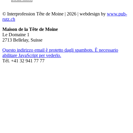
© Interprofession Tête de Moine | 2026 | webdesign by
www.pub-
rutz.ch
Maison de la Tête de Moine
Le Domaine 1
2713 Bellelay, Suisse
Questo indirizzo email è protetto dagli spambots. È necessario
abilitare JavaScript per vederlo.
Tél. +41 32 941 77 77