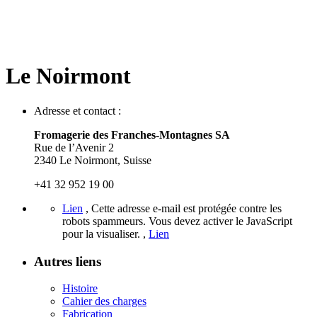
Le Noirmont
Adresse et contact :
Fromagerie des Franches-Montagnes SA
Rue de l’Avenir 2
2340 Le Noirmont, Suisse
+41 32 952 19 00
Lien
,
Cette adresse e-mail est protégée contre les
robots spammeurs. Vous devez activer le JavaScript
pour la visualiser.
,
Lien
Autres liens
Histoire
Cahier des charges
Fabrication