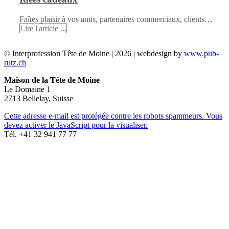
Faîtes plaisir à vos amis, partenaires commerciaux, clients…
Lire l'article ...
© Interprofession Tête de Moine | 2026 | webdesign by
www.pub-
rutz.ch
Maison de la Tête de Moine
Le Domaine 1
2713 Bellelay, Suisse
Cette adresse e-mail est protégée contre les robots spammeurs. Vous
devez activer le JavaScript pour la visualiser.
Tél. +41 32 941 77 77