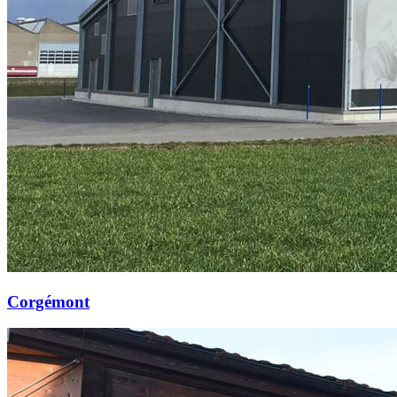
Corgémont