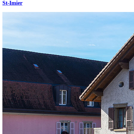
St-Imier