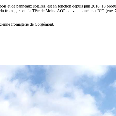
 et de panneaux solaires, est en fonction depuis juin 2016. 18 producte
ités du fromager sont la Tête de Moine AOP conventionnelle et BIO (env
ancienne fromagerie de Corgémont.