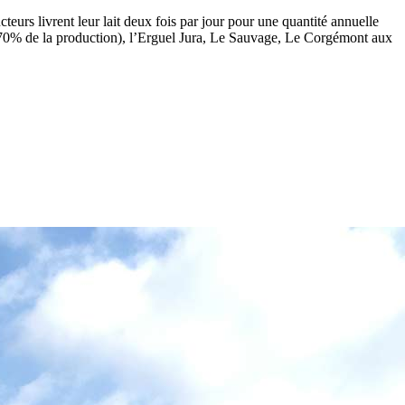
urs livrent leur lait deux fois par jour pour une quantité annuelle
. 70% de la production), l’Erguel Jura, Le Sauvage, Le Corgémont aux