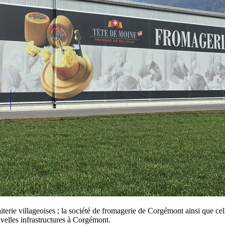
laiterie villageoises ; la société de fromagerie de Corgémont ainsi que c
velles infrastructures à Corgémont.