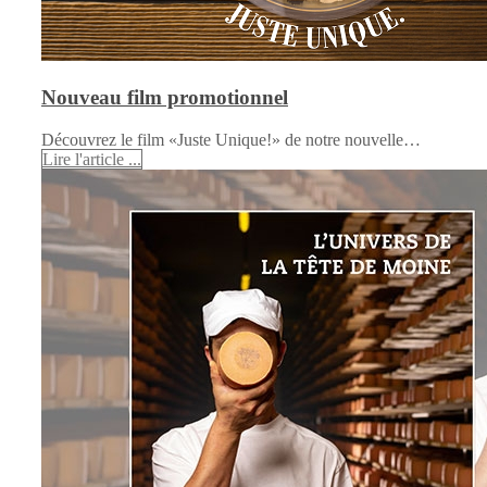
Nouveau film promotionnel
Découvrez le film «Juste Unique!» de notre nouvelle…
Lire l'article ...