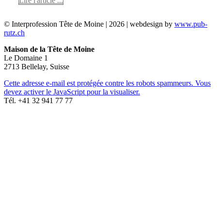
Lire l'article ...
© Interprofession Tête de Moine | 2026 | webdesign by
www.pub-
rutz.ch
Maison de la Tête de Moine
Le Domaine 1
2713 Bellelay, Suisse
Cette adresse e-mail est protégée contre les robots spammeurs. Vous
devez activer le JavaScript pour la visualiser.
Tél. +41 32 941 77 77