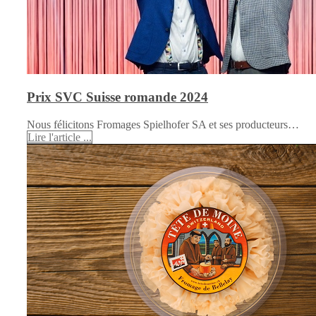
Prix SVC Suisse romande 2024
Nous félicitons Fromages Spielhofer SA et ses producteurs…
Lire l'article ...