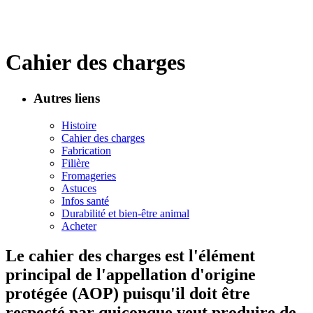
Cahier des charges
Autres liens
Histoire
Cahier des charges
Fabrication
Filière
Fromageries
Astuces
Infos santé
Durabilité et bien-être animal
Acheter
Le cahier des charges est l'élément
principal de l'appellation d'origine
protégée (AOP) puisqu'il doit être
respecté par quiconque veut produire de