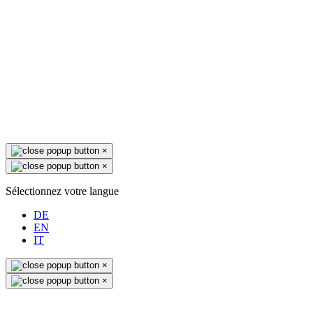
×
×
Sélectionnez votre langue
DE
EN
IT
×
×