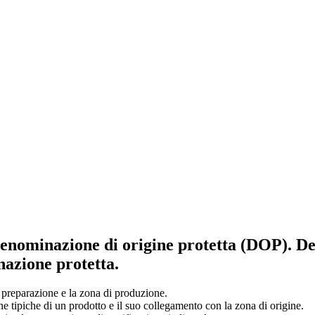
 denominazione di origine protetta (DOP). De
nazione protetta.
i preparazione e la zona di produzione.
he tipiche di un prodotto e il suo collegamento con la zona di origine.