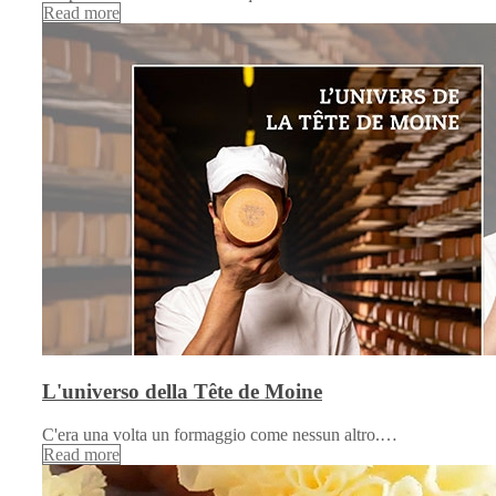
Read more
L'universo della Tête de Moine
C'era una volta un formaggio come nessun altro.…
Read more