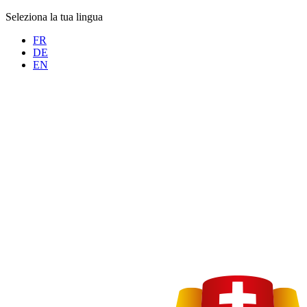
Seleziona la tua lingua
FR
DE
EN