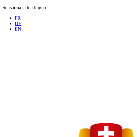
Seleziona la tua lingua
FR
DE
EN