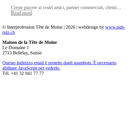
Creste piacere ai vostri amici, partner commerciali, clienti…
Read more
© Interprofession Tête de Moine | 2026 | webdesign by
www.pub-
rutz.ch
Maison de la Tête de Moine
Le Domaine 1
2713 Bellelay, Suisse
Questo indirizzo email è protetto dagli spambots. È necessario
abilitare JavaScript per vederlo.
Tél. +41 32 941 77 77