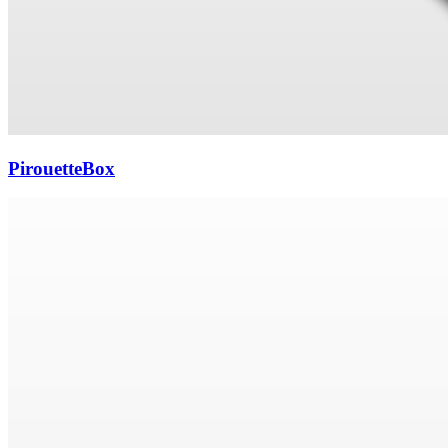
PirouetteBox