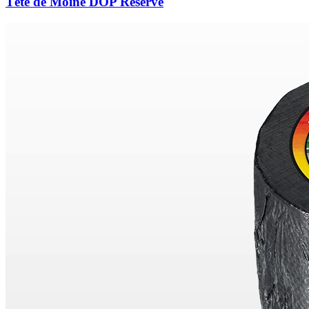
Tête de Moine DOP Réserve