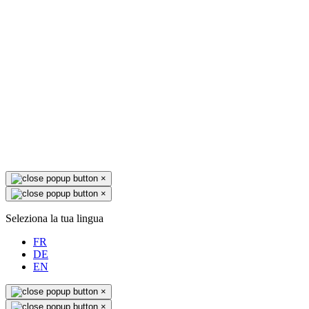
×
×
Seleziona la tua lingua
FR
DE
EN
×
×