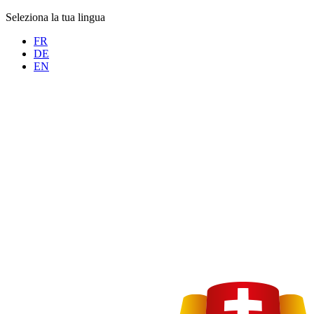
Seleziona la tua lingua
FR
DE
EN