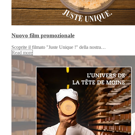
Nuovo film promozionale
Scoprite il filmato "Juste Unique !" della nostra…
Read more