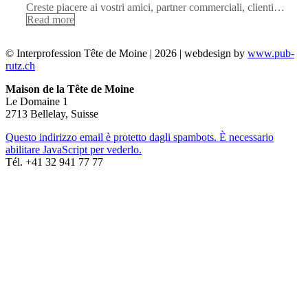
Creste piacere ai vostri amici, partner commerciali, clienti…
Read more
© Interprofession Tête de Moine | 2026 | webdesign by
www.pub-
rutz.ch
Maison de la Tête de Moine
Le Domaine 1
2713 Bellelay, Suisse
Questo indirizzo email è protetto dagli spambots. È necessario
abilitare JavaScript per vederlo.
Tél. +41 32 941 77 77