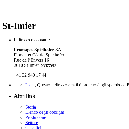
St-Imier
Indirizzo e contatti :
Fromages Spielhofer SA
Florian et Cédric Spielhofer
Rue de l’Envers 16
2610 St-Imier, Svizzera
+41 32 940 17 44
Lien
,
Questo indirizzo email è protetto dagli spambots. È
Altri link
Storia
Elenco degli obblighi
Produzione
Settore
Caseifici