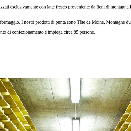
lizzati esclusivamente con latte fresco proveniente da fieni di montagna l
 di formaggio. I nostri prodotti di punta sono Tête de Moine, Montagne d
nto di confezionamento e impiega circa 85 persone.