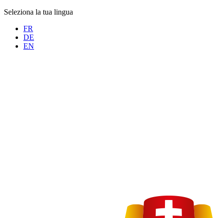
Seleziona la tua lingua
FR
DE
EN