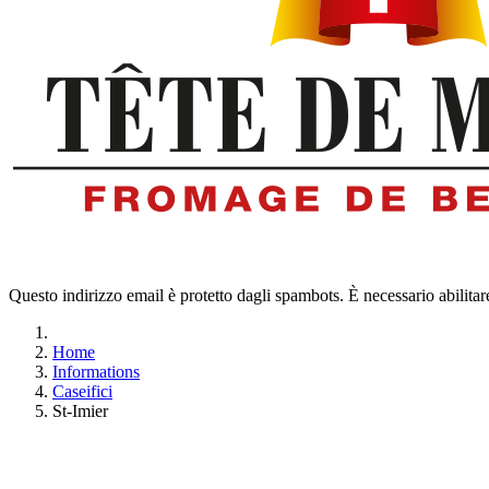
Questo indirizzo email è protetto dagli spambots. È necessario abilitar
Home
Informations
Caseifici
St-Imier