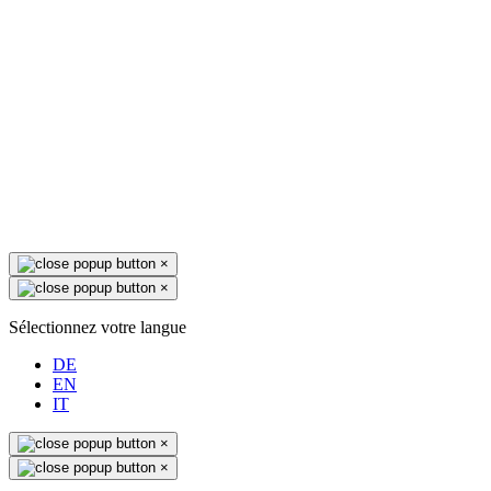
×
×
Sélectionnez votre langue
DE
EN
IT
×
×