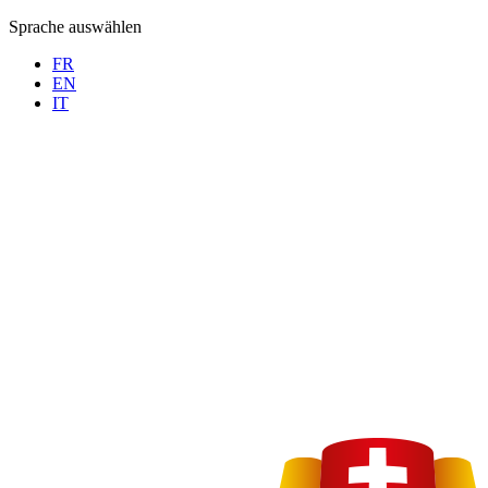
Sprache auswählen
FR
EN
IT