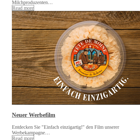
Milchproduzenten…
Read more
Neuer Werbefilm
Entdecken Sie "Einfach einzigartig!" den Film unserer
Werbekampagne…
Read more