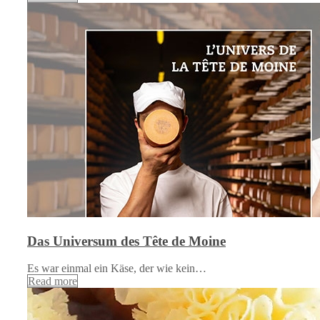
Das Universum des Tête de Moine
Es war einmal ein Käse, der wie kein…
Read more