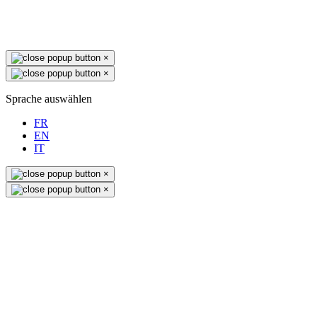
×
×
Sprache auswählen
FR
EN
IT
×
×