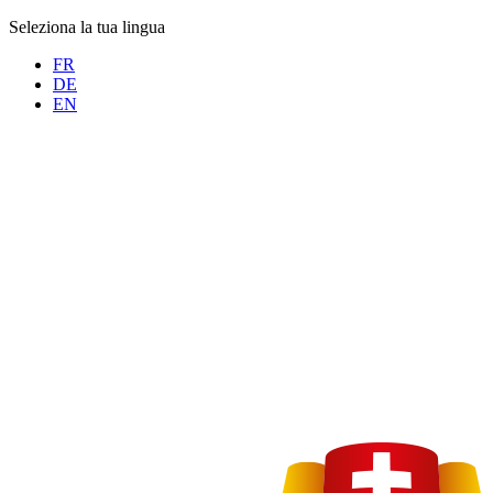
Seleziona la tua lingua
FR
DE
EN