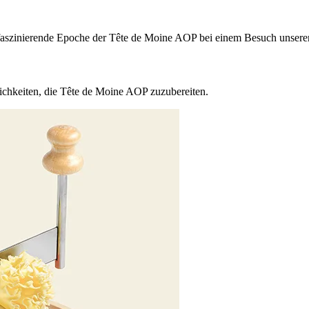
 faszinierende Epoche der Tête de Moine AOP bei einem Besuch unsere
ichkeiten, die Tête de Moine AOP zuzubereiten.