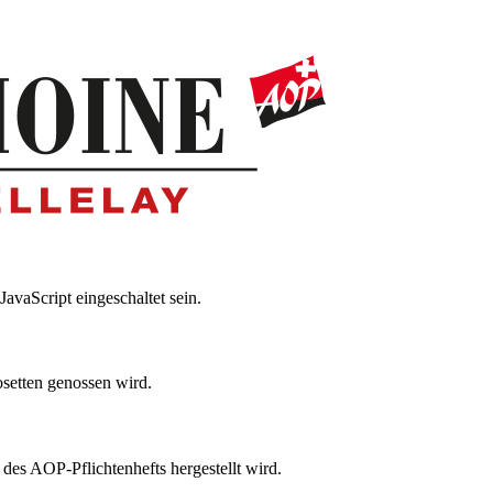
avaScript eingeschaltet sein.
osetten genossen wird.
es AOP-Pflichtenhefts hergestellt wird.