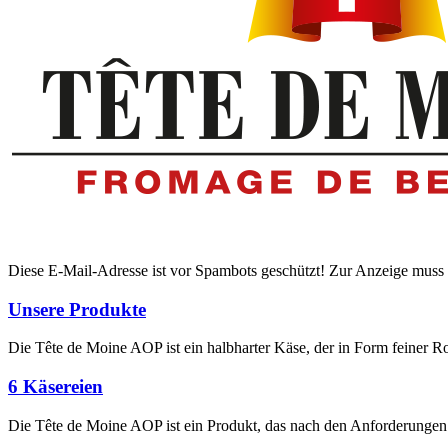
Diese E-Mail-Adresse ist vor Spambots geschützt! Zur Anzeige muss J
Unsere Produkte
Die Tête de Moine AOP ist ein halbharter Käse, der in Form feiner R
6 Käsereien
Die Tête de Moine AOP ist ein Produkt, das nach den Anforderungen d