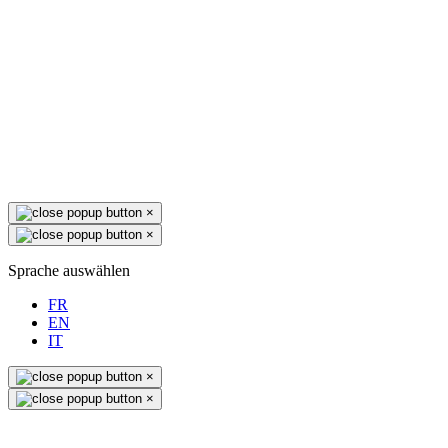
×
×
Sprache auswählen
FR
EN
IT
×
×