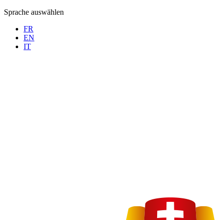
Sprache auswählen
FR
EN
IT