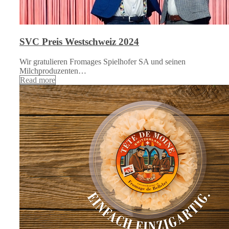
SVC Preis Westschweiz 2024
Wir gratulieren Fromages Spielhofer SA und seinen
Milchproduzenten…
Read more