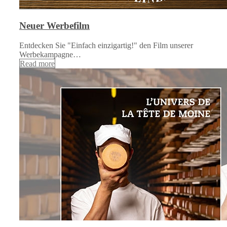
Neuer Werbefilm
Entdecken Sie "Einfach einzigartig!" den Film unserer
Werbekampagne…
Read more