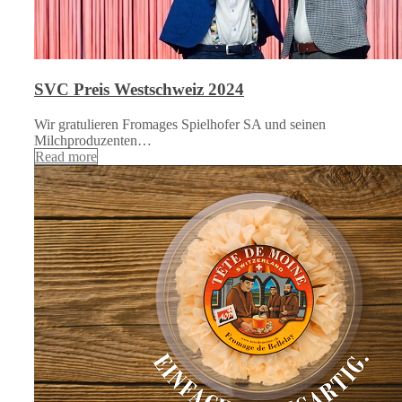
SVC Preis Westschweiz 2024
Wir gratulieren Fromages Spielhofer SA und seinen
Milchproduzenten…
Read more