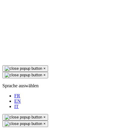
×
×
Sprache auswählen
FR
EN
IT
×
×