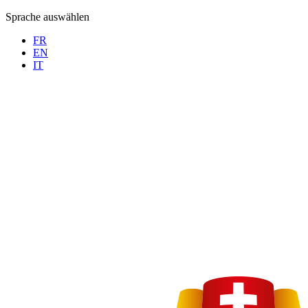
Sprache auswählen
FR
EN
IT