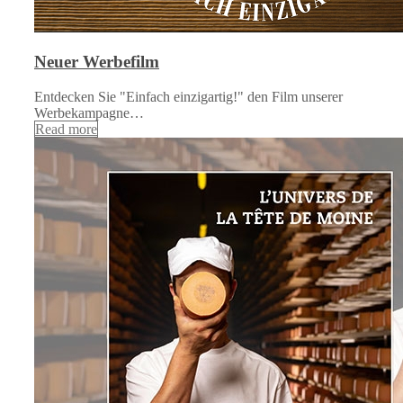
Neuer Werbefilm
Entdecken Sie "Einfach einzigartig!" den Film unserer
Werbekampagne…
Read more