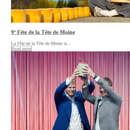
9ª Fête de la Tête de Moine
La Fête de la Tête de Moine si…
Read more