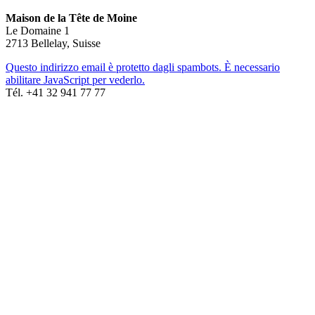
Maison de la Tête de Moine
Le Domaine 1
2713 Bellelay, Suisse
Questo indirizzo email è protetto dagli spambots. È necessario
abilitare JavaScript per vederlo.
Tél. +41 32 941 77 77