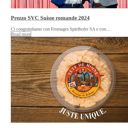
Prezzo SVC Suisse romande 2024
Ci congratuliamo con Fromages Spielhofer SA e con…
Read more