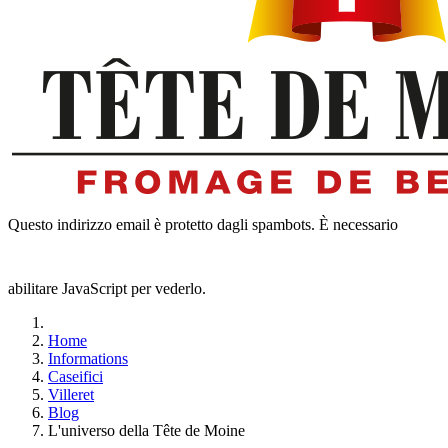
Questo indirizzo email è protetto dagli spambots. È necessario
abilitare JavaScript per vederlo.
Home
Informations
Caseifici
Villeret
Blog
L'universo della Tête de Moine