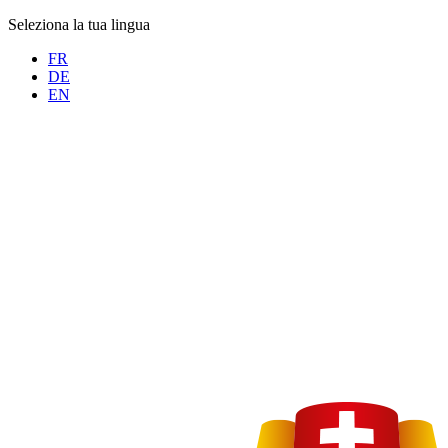
Seleziona la tua lingua
FR
DE
EN